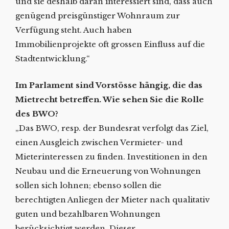
und sie deshalb daran interessiert sind, dass auch
genügend preisgünstiger Wohnraum zur
Verfügung steht. Auch haben
Immobilienprojekte oft grossen Einfluss auf die
Stadtentwicklung.“
Im Parlament sind Vorstösse hängig, die das
Mietrecht betreffen. Wie sehen Sie die Rolle
des BWO?
„Das BWO, resp. der Bundesrat verfolgt das Ziel,
einen Ausgleich zwischen Vermieter- und
Mieterinteressen zu finden. Investitionen in den
Neubau und die Erneuerung von Wohnungen
sollen sich lohnen; ebenso sollen die
berechtigten Anliegen der Mieter nach qualitativ
guten und bezahlbaren Wohnungen
berücksichtigt werden. Dieser