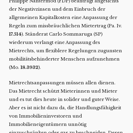
Philippe Nantermod (FDP) beantragt angesichts
der Negativzinsen und dem Einbruch der
allgemeinen Kapitalkosten eine Anpassung der
Regeln zum missbräuchlichen Mietertrag (Pa. Iv.
17.514
). Ständerat Carlo Sommaruga (SP)
wiederum verlangt eine Anpassung des
Mietrechts, um flexiblere Regelungen zugunsten
mobilitätsbehinderter Menschen aufzunehmen
(Mo.
18.3932
).
Mietrechtsanpassungen müssen allen dienen.
Das Mietrecht schützt Mieterinnen und Mieter
und es tut dies heute in solider und guter Weise.
Aber es ist nicht dazu da, die Handlungsfähigkeit
von Immobilieninvestoren und
Immobilieneigentümern unnötig
einzuschränken oder gar zu beschneiden. Deren