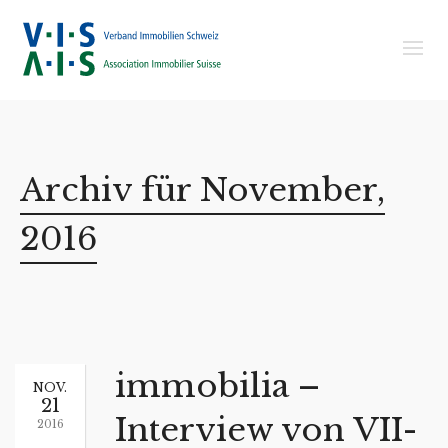
Archiv für November,
2016
immobilia –
NOV.
21
Interview von VII-
2016