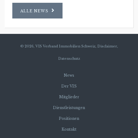
ALLE NEWS
© 2026, VIS Verband Immobilien Schweiz,
Disclaimer,
Datenschutz
News
Der VIS
Mitglieder
Dienstleistungen
Positionen
Kontakt