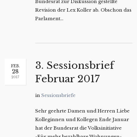
Bundesrat zur Diskussion gestellte
Revision der Lex Koller ab. Obschon das
Parlament…
3. Sessionsbrief
FEB.
28
Februar 2017
2017
in
Sessionsbriefe
Sehr geehrte Damen und Herren Liebe
Kolleginnen und Kollegen Ende Januar
hat der Bundesrat die Volksinitiative
«Für mehr bezahlbare Wohnungen»…