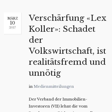
Verschärfung «Lex
MÄRZ
10
Koller»: Schadet
2017
der
Volkswirtschaft, ist
realitätsfremd und
unnötig
in
Medienmitteilungen
Der Verband der Immobilien-
Investoren (VII) lehnt die vom