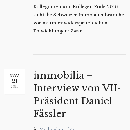
Kolleginnen und Kollegen Ende 2016
steht die Schweizer Immobilienbranche
vor mitunter widersprüchlichen
Entwicklungen: Zwar…
immobilia –
NOV.
21
Interview von VII-
2016
Präsident Daniel
Fässler
in
Medienberichte