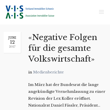
«Negative Folgen
JUNI
12
für die gesamte
2017
Volkswirtschaft»
in
Medienberichte
Im März hat der Bundesrat die lange
angekündigte Vernehmlassung zu einer
Revision der Lex Koller eröffnet.
Nationalrat Daniel Fässler, Präsident…