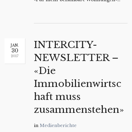
INTERCITY-
JAN.
30
NEWSLETTER –
2017
«Die
Immobilienwirtsc
haft muss
zusammenstehen»
in
Medienberichte