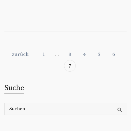
zurück
1
...
3
4
5
6
7
Suche