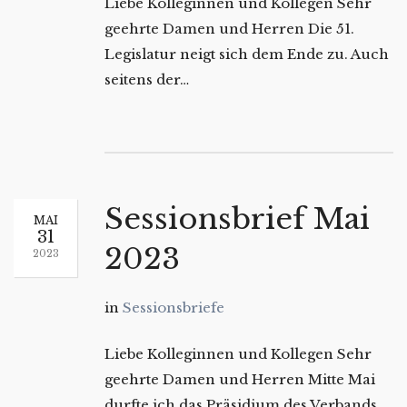
Liebe Kolleginnen und Kollegen Sehr
geehrte Damen und Herren Die 51.
Legislatur neigt sich dem Ende zu. Auch
seitens der…
Sessionsbrief Mai
MAI
31
2023
2023
in
Sessionsbriefe
Liebe Kolleginnen und Kollegen Sehr
geehrte Damen und Herren Mitte Mai
durfte ich das Präsidium des Verbands